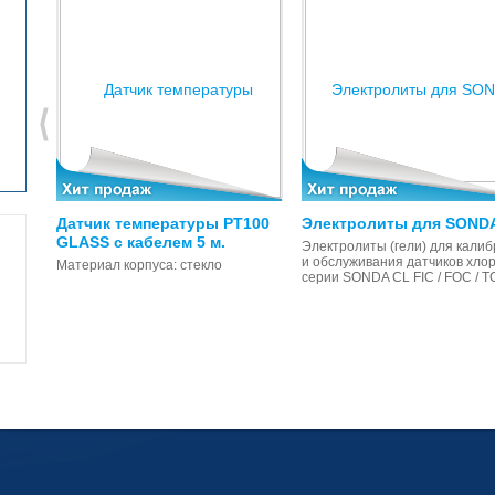
D
Датчик температуры PT100
Электролиты для SOND
GLASS с кабелем 5 м.
Электролиты (гели) для калиб
S/CM
и обслуживания датчиков хло
Материал корпуса: стекло
серии SONDA CL FIC / FOC / T