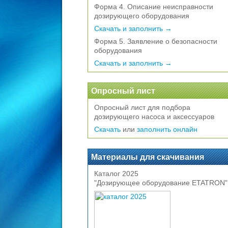
Форма 4. Описание неисправности
дозирующего оборудования
Скачать и заполнить →
Форма 5. Заявление о безопасности
оборудования
Скачать и заполнить →
Опросный лист
Опросный лист для подбора
дозирующего насоса и аксессуаров
Скачать
или
заполнить онлайн
Материалы для скачивания
Каталог 2025
"Дозирующее оборудование ETATRON"