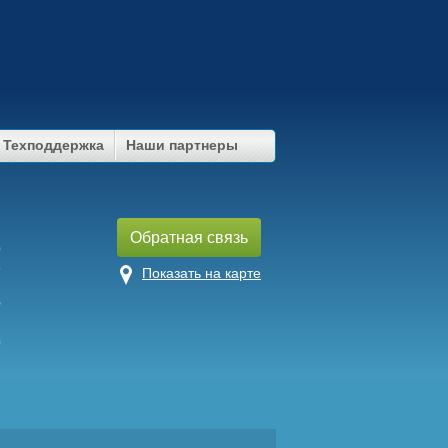
Техподдержка
Наши партнеры
u
Обратная связь
9
7
Показать на карте
5
9