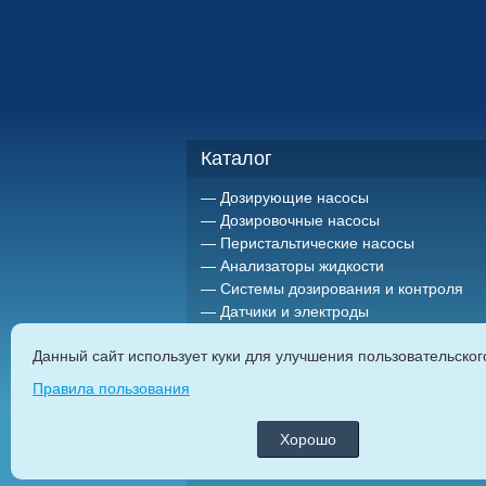
Каталог
Дозирующие насосы
Дозировочные насосы
Перистальтические насосы
Анализаторы жидкости
Системы дозирования и контроля
Датчики и электроды
Держатели датчиков
Данный сайт использует куки для улучшения пользовательско
Миксеры (мешалки)
Импульсные расходомеры
Правила пользования
Резервуары и емкости для
химреагентов
Хорошо