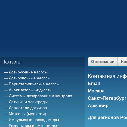
Каталог
О компании
Но
Дозирующие насосы
Контактная ин
Дозировочные насосы
Email
Перистальтические насосы
Анализаторы жидкости
Москва
Системы дозирования и контроля
Санкт-Петербург
Датчики и электроды
Армавир
Держатели датчиков
Миксеры (мешалки)
Для регионов Ро
Импульсные расходомеры
Резервуары и емкости для