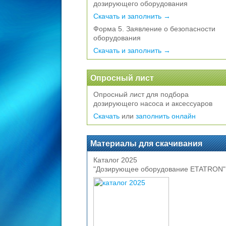
дозирующего оборудования
Скачать и заполнить →
Форма 5. Заявление о безопасности
оборудования
Скачать и заполнить →
Опросный лист
Опросный лист для подбора
дозирующего насоса и аксессуаров
Скачать
или
заполнить онлайн
Материалы для скачивания
Каталог 2025
"Дозирующее оборудование ETATRON"