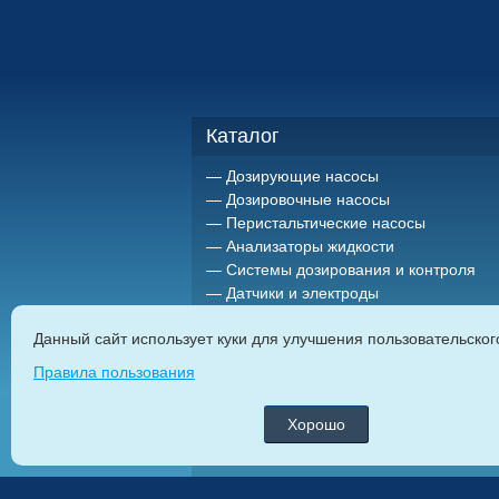
Каталог
Дозирующие насосы
Дозировочные насосы
Перистальтические насосы
Анализаторы жидкости
Системы дозирования и контроля
Датчики и электроды
Держатели датчиков
Данный сайт использует куки для улучшения пользовательско
Миксеры (мешалки)
Импульсные расходомеры
Правила пользования
Резервуары и емкости для
химреагентов
Хорошо
дозирующие насосы
|
насосы дозаторы
|