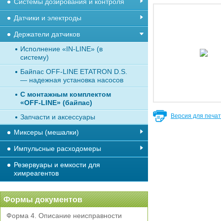
Системы дозирования и контроля
Датчики и электроды
Держатели датчиков
Исполнение «IN-LINE» (в
систему)
Байпас OFF-LINE ETATRON D.S.
— надежная установка насосов
С монтажным комплектом
«OFF-LINE» (байпас)
Версия для печа
Запчасти и аксессуары
Миксеры (мешалки)
Импульсные расходомеры
Резервуары и емкости для
химреагентов
Формы документов
Форма 4. Описание неисправности