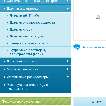
Системы дозирования и контроля
Датчики и электроды
Датчики рН, RedOx
Датчики электропроводности
Датчики хлора
Датчики температуры
Соединительные кабели
Версия для печа
Буферные растворы,
электролиты (гели)
Держатели датчиков
Миксеры (мешалки)
Импульсные расходомеры
Резервуары и емкости для
химреагентов
Формы документов
Артикул