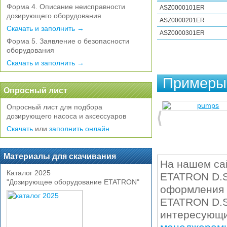
Форма 4. Описание неисправности
ASZ0000101ER
дозирующего оборудования
ASZ0000201ER
Скачать и заполнить →
ASZ0000301ER
Форма 5. Заявление о безопасности
оборудования
Скачать и заполнить →
Примеры 
Опросный лист
Опросный лист для подбора
дозирующего насоса и аксессуаров
Скачать
или
заполнить онлайн
Материалы для скачивания
На нашем са
Каталог 2025
ETATRON D.S.
"Дозирующее оборудование ETATRON"
оформления 
ETATRON D.S.
интересующий