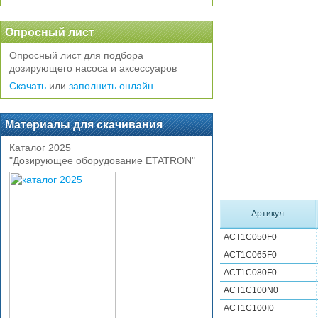
Опросный лист
Опросный лист для подбора
дозирующего насоса и аксессуаров
Скачать
или
заполнить онлайн
Материалы для скачивания
Каталог 2025
"Дозирующее оборудование ETATRON"
Артикул
ACT1C050F0
ACT1C065F0
ACT1C080F0
ACT1C100N0
ACT1C100I0