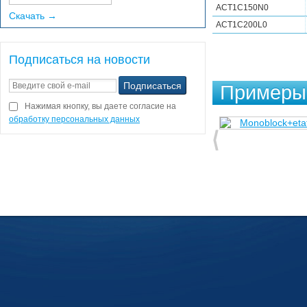
ACT1C150N0
Скачать →
ACT1C200L0
Подписаться на новости
Примеры 
Нажимая кнопку, вы даете согласие на
обработку персональных данных