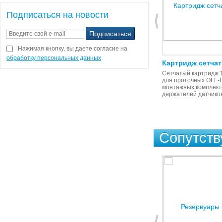
Подписаться на новости
Нажимая кнопку, вы даете согласие на
обработку персональных данных
Комплект клапанов забора и
Картридж сетчат
подачи ПП
Сетчатый картридж 15
для проточных OFF-
Комплект клапанов ПП забора и
монтажных комплект
подачи реагента для насосов-
держателей датчико
дозаторов до 80 л/ч
Сопутст