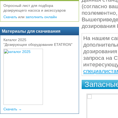
(согласно ваш
Опросный лист для подбора
дозирующего насоса и аксессуаров
поэлементно,
Скачать
или
заполнить онлайн
Вышеприведен
дозирования 
Материалы для скачивания
На нашем са
Каталог 2025
дополнитель
"Дозирующее оборудование ETATRON"
дозирования
запроса на 
интересующу
специалиста
Запасные
Скачать →