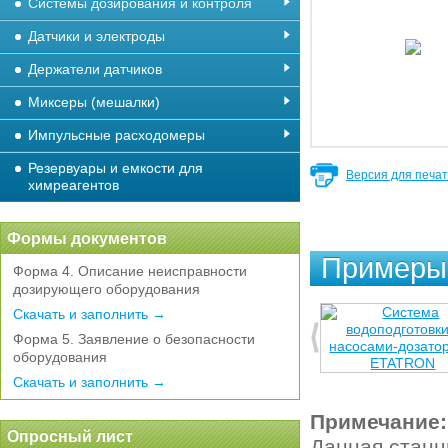
Системы дозирования и контроля
Датчики и электроды
Держатели датчиков
Миксеры (мешалки)
Импульсные расходомеры
Резервуары и емкости для
Версия для печа
химреагентов
Формы документов
Примеры 
Форма 4. Описание неисправности
дозирующего оборудования
Скачать и заполнить →
Форма 5. Заявление о безопасности
оборудования
Скачать и заполнить →
Примечание:
Опросный лист
Данная станц