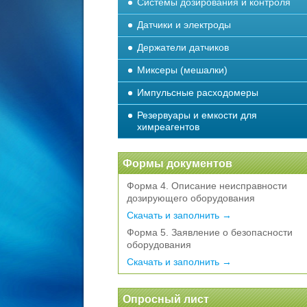
Системы дозирования и контроля
Датчики и электроды
Держатели датчиков
Миксеры (мешалки)
Импульсные расходомеры
Резервуары и емкости для
химреагентов
Формы документов
Форма 4. Описание неисправности
дозирующего оборудования
Скачать и заполнить →
Форма 5. Заявление о безопасности
оборудования
Скачать и заполнить →
Опросный лист