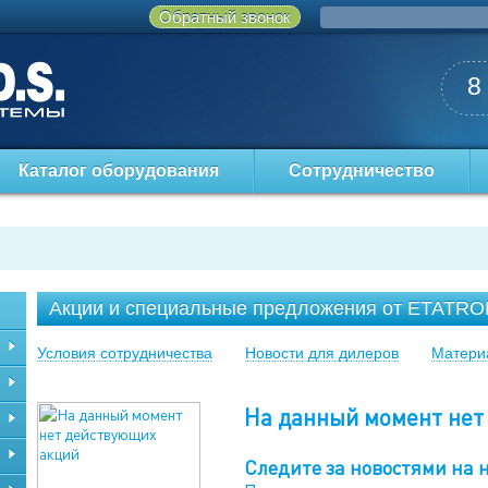
Обратный звонок
8
Каталог оборудования
Сотрудничество
Акции и специальные предложения от ETATR
Условия сотрудничества
Новости для дилеров
Матери
На данный момент нет
Следите за новостями на 