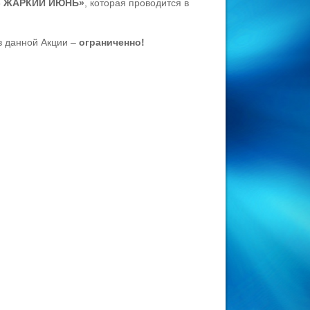
- ЖАРКИЙ ИЮНЬ»
, которая проводится в
в данной Акции –
ограниченно!