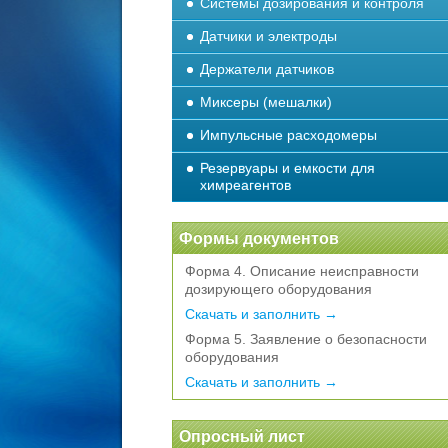
Системы дозирования и контроля
Датчики и электроды
Держатели датчиков
Миксеры (мешалки)
Импульсные расходомеры
Резервуары и емкости для
химреагентов
Формы документов
Форма 4. Описание неисправности
дозирующего оборудования
Скачать и заполнить →
Форма 5. Заявление о безопасности
оборудования
Скачать и заполнить →
Опросный лист