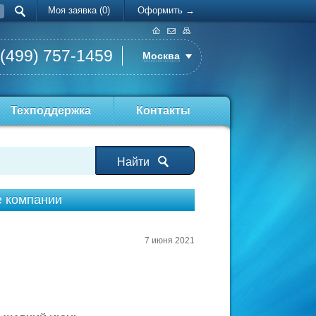
Моя заявка (0)
Оформить →
 (499) 757-1459
Москва
Техподдержка
Контакты
Найти
е компании
7 июня 2021