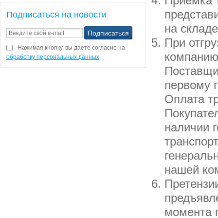
Приемка 
представ
Подписаться на новости
на склад
При отгру
Нажимая кнопку, вы даете согласие на
компанию 
обработку персональных данных
Поставщи
первому п
Оплата т
Покупател
наличии 
транспор
генераль
нашей ко
Претензии
предъявл
момента 