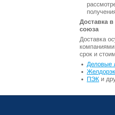
рассмотр
получения
Доставка в
союза
Доставка о
компаниями 
срок и стои
Деловые 
Желдорэк
ПЭК
и дру