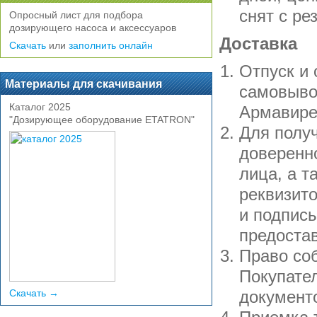
снят с ре
Опросный лист для подбора
дозирующего насоса и аксессуаров
Доставка
Скачать
или
заполнить онлайн
Отпуск и 
Материалы для скачивания
самовывоз
Каталог 2025
Армавире
"Дозирующее оборудование ETATRON"
Для полу
доверенн
лица, а т
реквизито
и подпись
предоста
Право соб
Покупате
Скачать →
документ