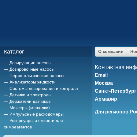
Каталог
О компании
Но
Дозирующие насосы
Контактная ин
Дозировочные насосы
Email
Перистальтические насосы
Анализаторы жидкости
Москва
Системы дозирования и контроля
Санкт-Петербург
Датчики и электроды
Армавир
Держатели датчиков
Миксеры (мешалки)
Для регионов Ро
Импульсные расходомеры
Резервуары и емкости для
химреагентов