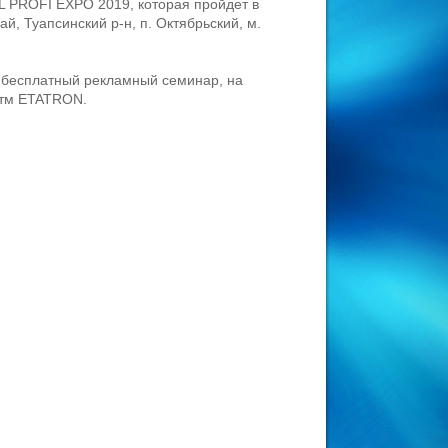
 PROFI EXPO 2019, которая пройдет в
ай, Туапсинский р-н, п. Октябрьский, м.
ет бесплатный рекламный семинар, на
 тм ETATRON.