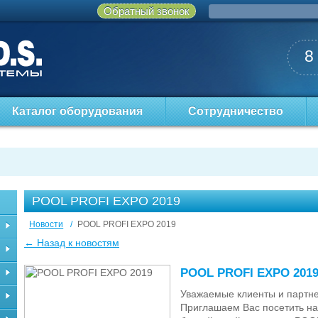
Обратный звонок
8
Каталог оборудования
Сотрудничество
POOL PROFI EXPO 2019
Новости
/
POOL PROFI EXPO 2019
← Назад к новостям
POOL PROFI EXPO 201
Уважаемые клиенты и партн
Приглашаем Вас посетить н