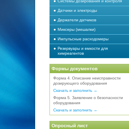
Системы дозирования и контроля
Датчики и электроды
Держатели датчиков
Миксеры (мешалки)
Импульсные расходомеры
Резервуары и емкости для
химреагентов
Формы документов
Форма 4. Описание неисправности
дозирующего оборудования
Скачать и заполнить →
Форма 5. Заявление о безопасности
оборудования
Скачать и заполнить →
Опросный лист