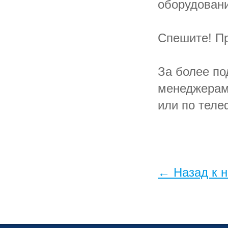
оборудован
Спешите! П
За более п
менеджерам
или по тел
← Назад к 