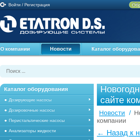
Войти
/
Регистрация
Обр
О компании
Новости
Каталог оборудов
Новогодн
Каталог оборудования
сайте ко
Дозирующие насосы
Дозировочные насосы
Новости
/
Н
компании
Перистальтические насосы
Анализаторы жидкости
← Назад к 