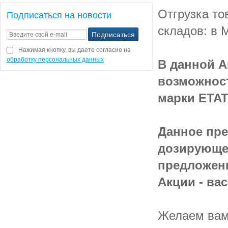
Отгрузка то
Подписаться на новости
складов: в 
Нажимая кнопку, вы даете согласие на
обработку персональных данных
В данной А
возможнос
марки ETAT
Данное пре
дозирующег
предложен
Акции - ва
Желаем вам