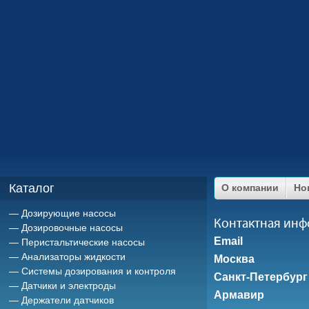
Каталог
О компании
Но
Дозирующие насосы
Контактная ин
Дозировочные насосы
Email
Перистальтические насосы
Анализаторы жидкости
Москва
Системы дозирования и контроля
Санкт-Петербург
Датчики и электроды
Армавир
Держатели датчиков