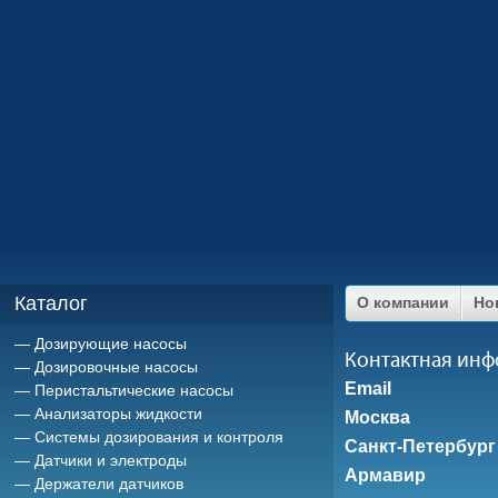
Каталог
О компании
Но
Дозирующие насосы
Контактная ин
Дозировочные насосы
Email
Перистальтические насосы
Анализаторы жидкости
Москва
Системы дозирования и контроля
Санкт-Петербург
Датчики и электроды
Армавир
Держатели датчиков