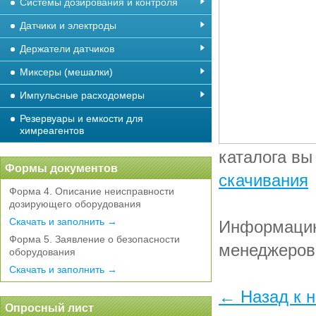
Системы дозирования и контроля
Датчики и электроды
Держатели датчиков
Миксеры (мешалки)
Импульсные расходомеры
Резервуары и емкости для
химреагентов
каталога вы
Формы документов
скачивания
Форма 4. Описание неисправности
дозирующего оборудования
Скачать и заполнить →
Информацию
Форма 5. Заявление о безопасности
менеджеров
оборудования
Скачать и заполнить →
← Назад к 
Опросный лист