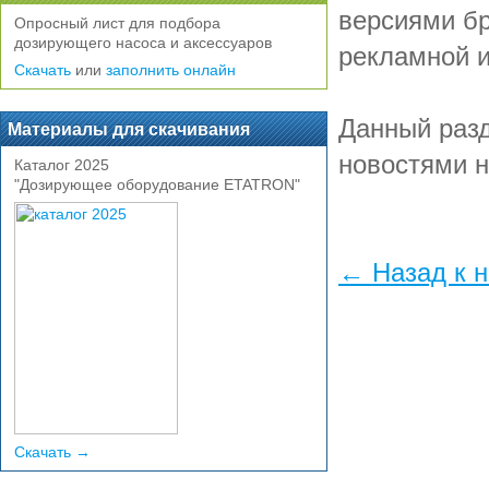
версиями бр
Опросный лист для подбора
дозирующего насоса и аксессуаров
рекламной и
Скачать
или
заполнить онлайн
Данный разд
Материалы для скачивания
новостями н
Каталог 2025
"Дозирующее оборудование ETATRON"
← Назад к 
Скачать →