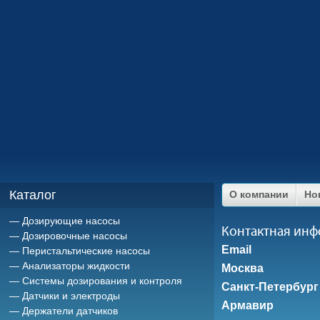
Каталог
О компании
Но
Дозирующие насосы
Контактная ин
Дозировочные насосы
Email
Перистальтические насосы
Анализаторы жидкости
Москва
Системы дозирования и контроля
Санкт-Петербург
Датчики и электроды
Армавир
Держатели датчиков