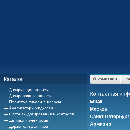
Каталог
О компании
Но
Дозирующие насосы
Контактная ин
Дозировочные насосы
Email
Перистальтические насосы
Анализаторы жидкости
Москва
Системы дозирования и контроля
Санкт-Петербург
Датчики и электроды
Армавир
Держатели датчиков