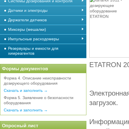
Системы дозирования и контроля
Датчики и электроды
Держатели датчиков
Миксеры (мешалки)
Импульсные расходомеры
Резервуары и емкости для
химреагентов
ETATRON 201
Формы документов
Форма 4. Описание неисправности
дозирующего оборудования
Скачать и заполнить →
Электронная
Форма 5. Заявление о безопасности
загрузок.
оборудования
Скачать и заполнить →
Информацию
Опросный лист