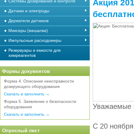
Акция 201
Системы дозирования и контроля
Датчики и электроды
бесплатн
Держатели датчиков
Миксеры (мешалки)
Импульсные расходомеры
Резервуары и емкости для
химреагентов
Формы документов
Форма 4. Описание неисправности
дозирующего оборудования
Скачать и заполнить →
Форма 5. Заявление о безопасности
Уважаемые 
оборудования
Скачать и заполнить →
С 20 ноября
Опросный лист