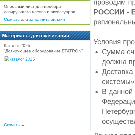
проводим п
Опросный лист для подбора
РОССИИ - 
дозирующего насоса и аксессуаров
Скачать
или
заполнить онлайн
региональны
Материалы для скачивания
Условия про
Каталог 2025
Сумма сч
"Дозирующее оборудование ETATRON"
должна п
Доставка
системы»
В данной 
Федерации
Петербург
осуществ
Скачать →