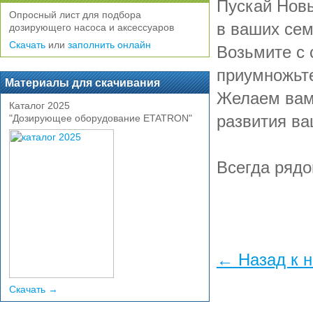
Пускай Новы
Опросный лист для подбора
в ваших сем
дозирующего насоса и аксессуаров
Скачать
или
заполнить онлайн
Возьмите с 
приумножьт
Материалы для скачивания
Желаем вам 
Каталог 2025
развития ва
"Дозирующее оборудование ETATRON"
Всегда ряд
← Назад к 
Скачать →