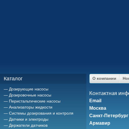
Каталог
О компании
Но
Дозирующие насосы
Контактная ин
Дозировочные насосы
Email
Перистальтические насосы
Анализаторы жидкости
Москва
Системы дозирования и контроля
Санкт-Петербург
Датчики и электроды
Армавир
Держатели датчиков