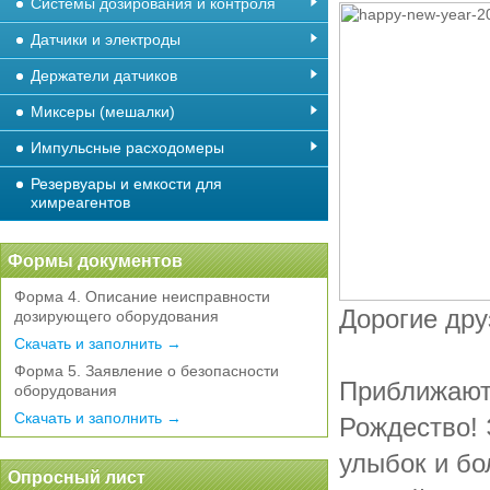
Системы дозирования и контроля
Датчики и электроды
Держатели датчиков
Миксеры (мешалки)
Импульсные расходомеры
Резервуары и емкости для
химреагентов
Формы документов
Форма 4. Описание неисправности
Дорогие дру
дозирующего оборудования
Скачать и заполнить →
Форма 5. Заявление о безопасности
Приближаютс
оборудования
Скачать и заполнить →
Рождество! 
улыбок и бо
Опросный лист