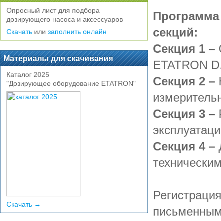
Опросный лист для подбора
Программа 
дозирующего насоса и аксессуаров
секций:
Скачать
или
заполнить онлайн
Секция 1 –
Материалы для скачивания
ETATRON D.S
Каталог 2025
Секция 2 –
"Дозирующее оборудование ETATRON"
измерительн
Секция 3 –
эксплуатаци
Секция 4 –
технически
Регистрация
Скачать →
письменным