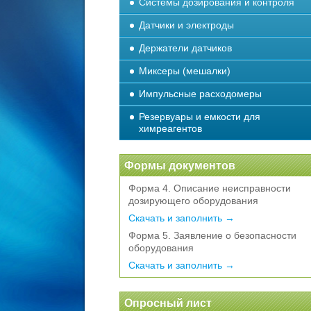
Системы дозирования и контроля
Датчики и электроды
Держатели датчиков
Миксеры (мешалки)
Импульсные расходомеры
Резервуары и емкости для
химреагентов
Формы документов
Форма 4. Описание неисправности
дозирующего оборудования
Скачать и заполнить →
Форма 5. Заявление о безопасности
оборудования
Скачать и заполнить →
Опросный лист