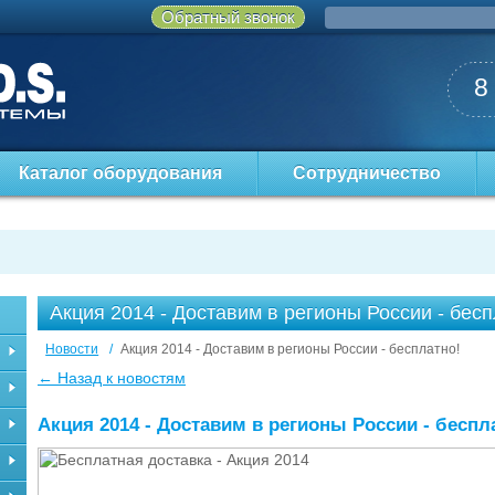
Обратный звонок
8
Каталог оборудования
Сотрудничество
Акция 2014 - Доставим в регионы России - бесп
Новости
/
Акция 2014 - Доставим в регионы России - бесплатно!
← Назад к новостям
Акция 2014 - Доставим в регионы России - беспл