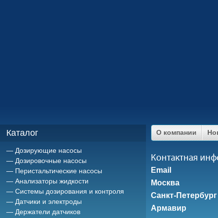
Каталог
О компании
Но
Дозирующие насосы
Контактная ин
Дозировочные насосы
Email
Перистальтические насосы
Анализаторы жидкости
Москва
Системы дозирования и контроля
Санкт-Петербург
Датчики и электроды
Армавир
Держатели датчиков