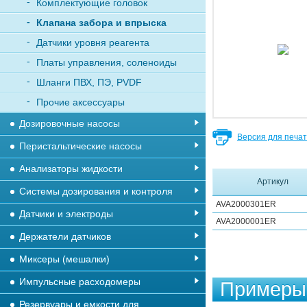
Комплектующие головок
Клапана забора и впрыска
Датчики уровня реагента
Платы управления, соленоиды
Шланги ПВХ, ПЭ, PVDF
Прочие аксессуары
Дозировочные насосы
Версия для печа
Перистальтические насосы
Анализаторы жидкости
Артикул
Системы дозирования и контроля
AVA2000301ER
Датчики и электроды
AVA2000001ER
Держатели датчиков
Миксеры (мешалки)
Импульсные расходомеры
Примеры 
Резервуары и емкости для