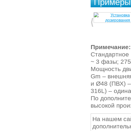
Примеры 
Примечание:
Стандартное 
~ 3 фазы; 27
Мощность двиг
Gm – внешняя
и Ø48 (ПВХ) 
316L) – один
По дополните
высокой прои
На нашем са
дополнитель