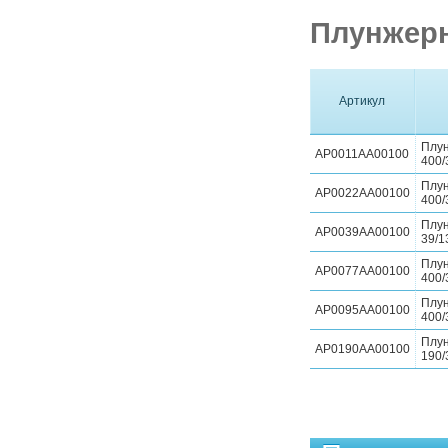
Плунжерн
Артикул
Плун
AP0011AA00100
400/
Плун
AP0022AA00100
400/
Плун
AP0039AA00100
39/1
Плун
AP0077AA00100
400/
Плун
AP0095AA00100
400/
Плун
AP0190AA00100
190/