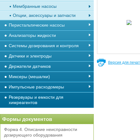
Мембранные насосы
Опции, аксессуары и запчасти
Перистальтические насосы
Анализаторы жидкости
Системы дозирования и контроля
Датчики и электроды
Версия для печа
Держатели датчиков
Миксеры (мешалки)
Импульсные расходомеры
Резервуары и емкости для
химреагентов
Формы документов
Форма 4. Описание неисправности
дозирующего оборудования