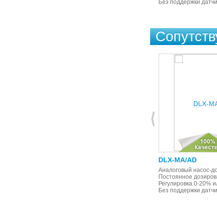
поддержкой датчика уровня
Без поддержки датчи
Сопутст
DLX-VFT/MBB
DLX-MA/AD
Пропорциональное дозирование
Аналоговый насос-до
от внешнего импульсного сигнала
Постоянное дозиров
(от импульсного расходомера), с
Регулировка 0-20% и
поддержкой датчика уровня
Без поддержки датчи