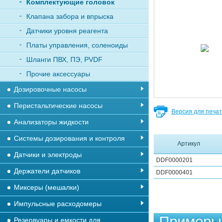
Комплектующие головок
Клапана забора и впрыска
Датчики уровня реагента
Платы управления, соленоиды
Шланги ПВХ, ПЭ, PVDF
Прочие аксессуары
Дозировочные насосы
Перистальтические насосы
Версия для печа
Анализаторы жидкости
Системы дозирования и контроля
Артикул
Датчики и электроды
DDF0000201
Держатели датчиков
DDF0000401
Миксеры (мешалки)
Импульсные расходомеры
Примеры 
Резервуары и емкости для