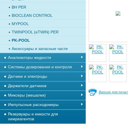
BH PER
BIOCLEAN CONTROL
MYPOOL
TWINPOOL (eTWIN) PER
PK-POOL
Аксессуары и запасные части
Анализаторы жидкости
Системы дозирования и контроля
Датчики и электроды
Держатели датчиков
Версия для печа
Миксеры (мешалки)
Импульсные расходомеры
Резервуары и емкости для
химреагентов