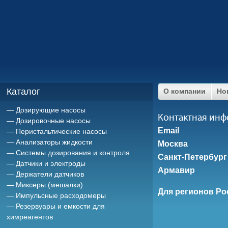
Каталог
О компании
Но
Дозирующие насосы
Контактная ин
Дозировочные насосы
Email
Перистальтические насосы
Анализаторы жидкости
Москва
Системы дозирования и контроля
Санкт-Петербург
Датчики и электроды
Армавир
Держатели датчиков
Миксеры (мешалки)
Для регионов Ро
Импульсные расходомеры
Резервуары и емкости для
химреагентов