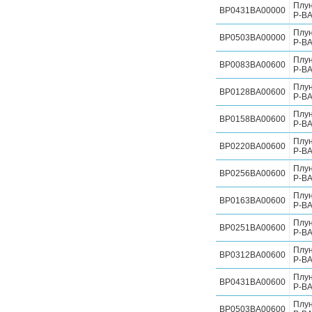
Плу
BP0431BA00000
P-BA
Плу
BP0503BA00000
P-BA
Плу
BP0083BA00600
P-BA
Плу
BP0128BA00600
P-BA
Плу
BP0158BA00600
P-BA
Плу
BP0220BA00600
P-BA
Плу
BP0256BA00600
P-BA
Плу
BP0163BA00600
P-BA
Плу
BP0251BA00600
P-BA
Плу
BP0312BA00600
P-BA
Плу
BP0431BA00600
P-BA
Плу
BP0503BA00600