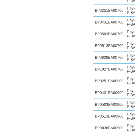
P-BA
Плу
BP0251BA00700
P-BA
Плу
BP0431BA00700
P-BA
Плу
BP0503BA00700
P-BA
Плу
BP0513BA00700
P-BA
Плу
BP0838BA00700
P-BA
Плу
BP1027BA00700
P-BA
Плу
BP0251BA00900
P-BA
Плу
BP0431BA00900
P-BA
Плу
BP0503BA00900
P-BA
Плу
BP0513BA00900
P-BA
Плу
BP0838BA00900
P-BA