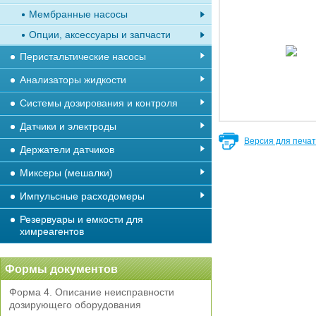
Мембранные насосы
Опции, аксессуары и запчасти
Перистальтические насосы
Анализаторы жидкости
Системы дозирования и контроля
Датчики и электроды
Версия для печа
Держатели датчиков
Миксеры (мешалки)
Импульсные расходомеры
Резервуары и емкости для
химреагентов
Формы документов
Форма 4. Описание неисправности
дозирующего оборудования