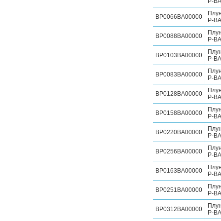
P-BA
Плу
BP0066BA00000
P-BA
Плу
BP0088BA00000
P-BA
Плу
BP0103BA00000
P-BA
Плу
BP0083BA00000
P-BA
Плу
BP0128BA00000
P-BA
Плу
BP0158BA00000
P-BA
Плу
BP0220BA00000
P-BA
Плу
BP0256BA00000
P-BA
Плу
BP0163BA00000
P-BA
Плу
BP0251BA00000
P-BA
Плу
BP0312BA00000
P-BA