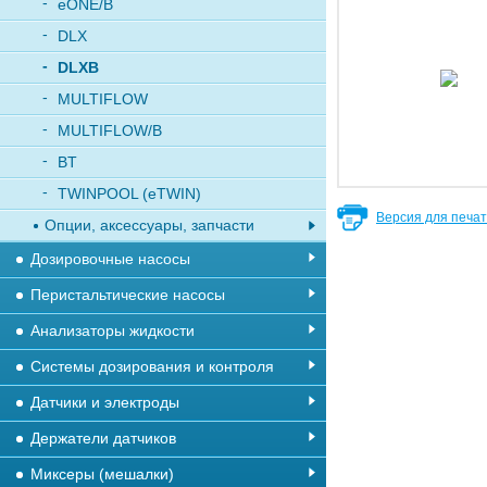
eONE/B
DLX
DLXB
MULTIFLOW
MULTIFLOW/B
BT
TWINPOOL (eTWIN)
Версия для печа
Опции, аксессуары, запчасти
Дозировочные насосы
Перистальтические насосы
Анализаторы жидкости
Системы дозирования и контроля
Датчики и электроды
Держатели датчиков
Миксеры (мешалки)