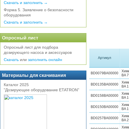
Скачать и заполнить →
Форма 5. Заявление о безопасности
оборудования
Скачать и заполнить →
Опросный лист
Опросный лист для подбора
дозирующего насоса и аксессуаров
Артикул
Скачать
или
заполнить онлайн
Хим
BD0079BA00000
Материалы для скачивания
BA 7
Хим
Каталог 2025
BD0135BA00000
BA 1
"Дозирующее оборудование ETATRON"
Хим
BD0158BA00000
BA 1
Хим
BD0150BA00000
BA 1
Хим
BD0257BA00000
BA 2
Хим