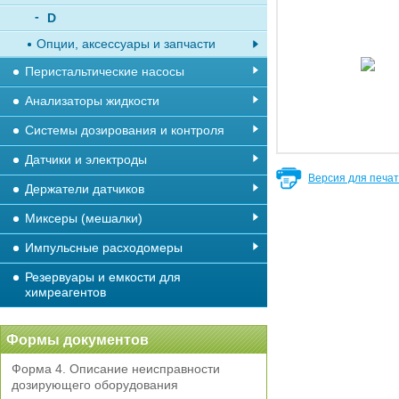
D
Опции, аксессуары и запчасти
Перистальтические насосы
Анализаторы жидкости
Системы дозирования и контроля
Датчики и электроды
Версия для печа
Держатели датчиков
Миксеры (мешалки)
Импульсные расходомеры
Резервуары и емкости для
химреагентов
Формы документов
Форма 4. Описание неисправности
дозирующего оборудования