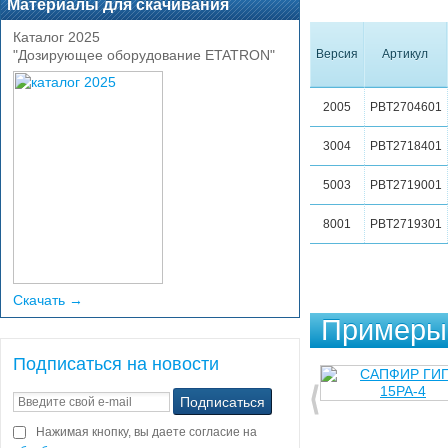
Материалы для скачивания
Каталог 2025
"Дозирующее оборудование ETATRON"
Версия
Артикул
2005
PBT2704601
3004
PBT2718401
5003
PBT2719001
8001
PBT2719301
Скачать →
Примеры 
Подписаться на новости
Нажимая кнопку, вы даете согласие на