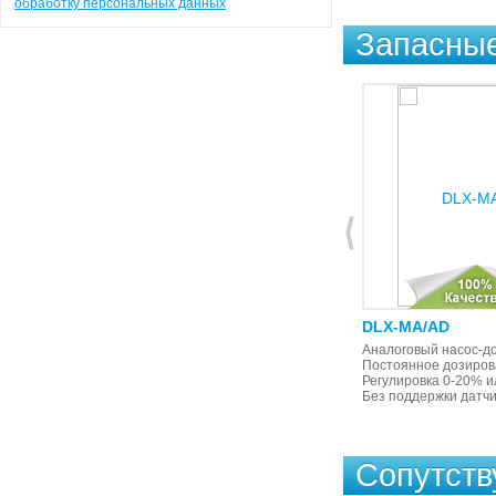
обработку персональных данных
Запасные
DLX-CC/M
DLX-MA/AD
Соленоидный дозирующий насос.
Аналоговый насос-до
Пропорциональное дозирование
Постоянное дозиров
от внешнего сигнала 4-20 mA.
Регулировка 0-20% и
С поддержкой датчика уровня
Без поддержки датчи
Сопутст