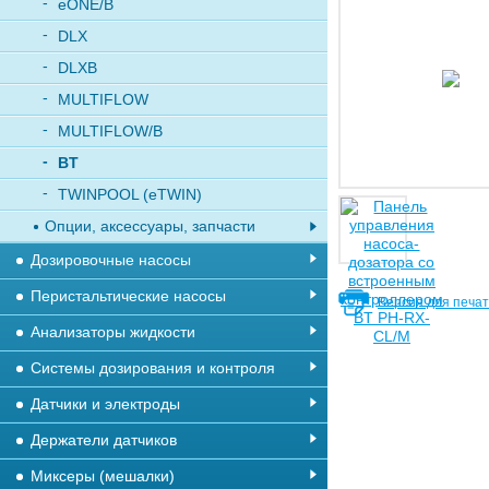
eONE/B
DLX
DLXB
MULTIFLOW
MULTIFLOW/B
BT
TWINPOOL (eTWIN)
Опции, аксессуары, запчасти
Дозировочные насосы
Перистальтические насосы
Версия для печа
Анализаторы жидкости
Системы дозирования и контроля
Датчики и электроды
Держатели датчиков
Миксеры (мешалки)