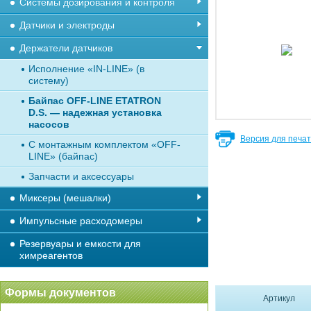
Системы дозирования и контроля
Датчики и электроды
Держатели датчиков
Исполнение «IN-LINE» (в
систему)
Байпас OFF-LINE ETATRON
D.S. — надежная установка
насосов
Версия для печа
С монтажным комплектом «OFF-
LINE» (байпас)
Запчасти и аксессуары
Миксеры (мешалки)
Импульсные расходомеры
Резервуары и емкости для
химреагентов
Формы документов
Артикул