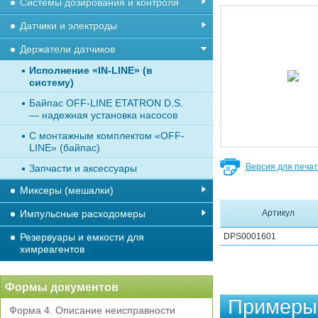
Системы дозирования и контроля
Датчики и электроды
Держатели датчиков
Исполнение «IN-LINE» (в
систему)
Байпас OFF-LINE ETATRON D.S.
— надежная установка насосов
С монтажным комплектом «OFF-
LINE» (байпас)
Версия для печа
Запчасти и аксессуары
Миксеры (мешалки)
Импульсные расходомеры
Артикул
Резервуары и емкости для
DPS0001601
химреагентов
Формы документов
Примеры 
Форма 4. Описание неисправности