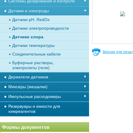
Системы дозирования и контроля
Датчики и электроды
Датчики рН, RedOx
Датчики электропроводности
Датчики хлора
Датчики температуры
Версия для печа
Соединительные кабели
Буферные растворы,
электролиты (гели)
Держатели датчиков
Миксеры (мешалки)
Импульсные расходомеры
Резервуары и емкости для
химреагентов
Формы документов