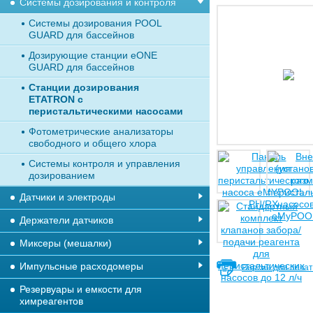
Системы дозирования и контроля
Системы дозирования POOL
GUARD для бассейнов
Дозирующие станции eONE
GUARD для бассейнов
Станции дозирования
ETATRON с
перистальтическими насосами
Фотометрические анализаторы
свободного и общего хлора
Системы контроля и управления
дозированием
Датчики и электроды
Держатели датчиков
Миксеры (мешалки)
Импульсные расходомеры
Версия для печа
Резервуары и емкости для
химреагентов