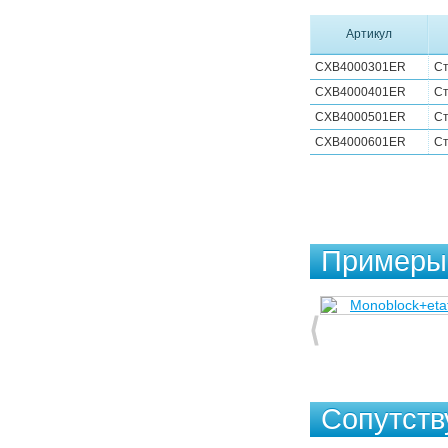
Артикул
CXB4000301ER
Ст
CXB4000401ER
Ст
CXB4000501ER
Ст
CXB4000601ER
Ст
Примеры 
Сопутст