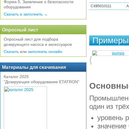
Форма 5. Заявление о безопасности
CXB5010111
А
оборудования
Скачать и заполнить →
Опросный лист
Примеры 
Опросный лист для подбора
дозирующего насоса и аксессуаров
Скачать
или
заполнить онлайн
Материалы для скачивания
Каталог 2025
"Дозирующее оборудование ETATRON"
Основные
Промышленн
один из трё
уровень p
значение