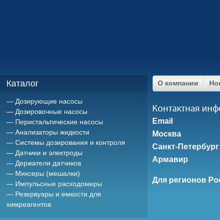
Каталог
О компании
Но
Дозирующие насосы
Контактная ин
Дозировочные насосы
Email
Перистальтические насосы
Анализаторы жидкости
Москва
Системы дозирования и контроля
Санкт-Петербург
Датчики и электроды
Армавир
Держатели датчиков
Миксеры (мешалки)
Для регионов Ро
Импульсные расходомеры
Резервуары и емкости для
химреагентов