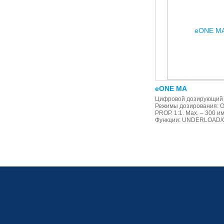
eONE MA
Цифровой дозирующий 
Режимы дозирования: O
PROP. 1:1. Max. – 300 и
Функции: UNDERLOAD