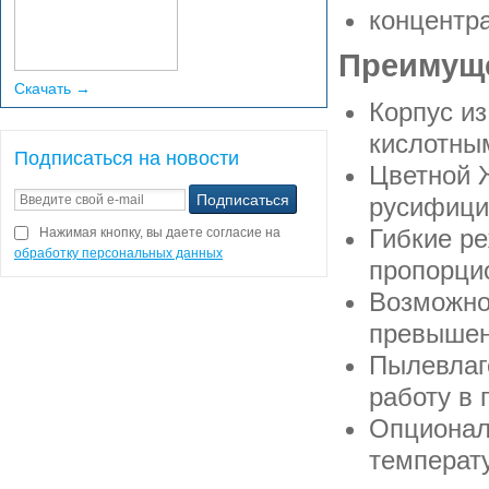
концентр
Преимуще
Скачать →
Корпус из
кислотны
Подписаться на новости
Цветной Ж
русифици
Гибкие р
Нажимая кнопку, вы даете согласие на
обработку персональных данных
пропорци
Возможно
превышен
Пылевлаг
работу в
Опционал
температ