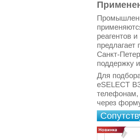
Применен
Промышленн
применяютс
реагентов 
предлагает 
Санкт-Петер
поддержку и
Для подбора
eSELECT B3
телефонам, 
через форму
Сопутст