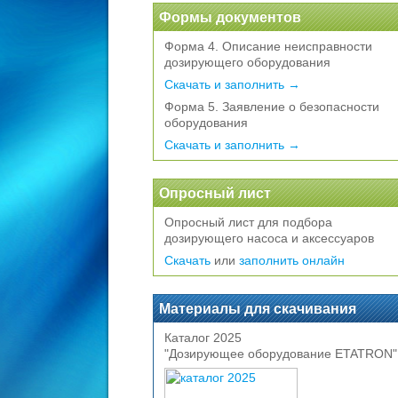
Формы документов
Форма 4. Описание неисправности
дозирующего оборудования
Скачать и заполнить →
Форма 5. Заявление о безопасности
оборудования
Скачать и заполнить →
Опросный лист
Опросный лист для подбора
дозирующего насоса и аксессуаров
Скачать
или
заполнить онлайн
Материалы для скачивания
Каталог 2025
"Дозирующее оборудование ETATRON"