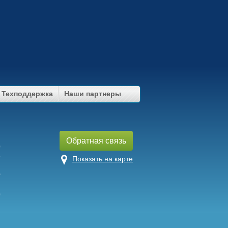
Техподдержка
Наши партнеры
u
Обратная связь
9
7
Показать на карте
5
9