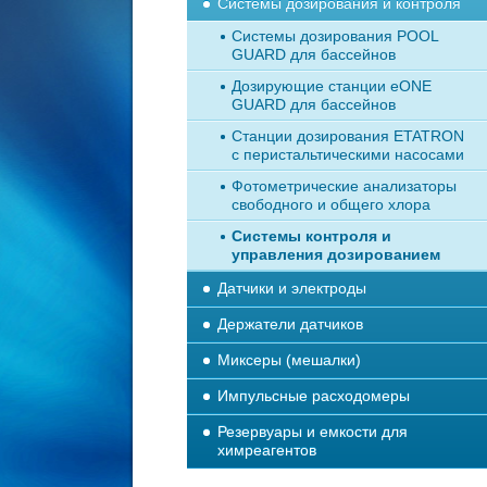
Системы дозирования и контроля
Системы дозирования POOL
GUARD для бассейнов
Дозирующие станции eONE
GUARD для бассейнов
Станции дозирования ETATRON
с перистальтическими насосами
Фотометрические анализаторы
свободного и общего хлора
Системы контроля и
управления дозированием
Датчики и электроды
Держатели датчиков
Миксеры (мешалки)
Импульсные расходомеры
Резервуары и емкости для
химреагентов