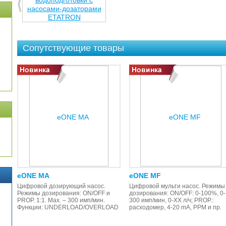
Сопутствующие товары
eONE MA
eONE MF
Цифровой дозирующий насос.
Цифровой мульти насос. Режимы
Режимы дозирования: ON/OFF и
дозирования: ON/OFF: 0-100%, 0-
PROP. 1:1. Max. – 300 имп/мин.
300 имп/мин, 0-XX л/ч; PROP.:
Функции: UNDERLOAD/OVERLOAD
расходомер, 4-20 mA, PPM и пр.