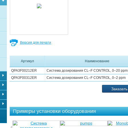
Версия для печати
Артикул
Наименование
QPA3F00212ER
Система дозирования CL–F CONTROL, 0–20 ppm
QPA3F00312ER
Система дозирования CL–F CONTROL, 0–2 ppm
Заказать
Примеры установки оборудования