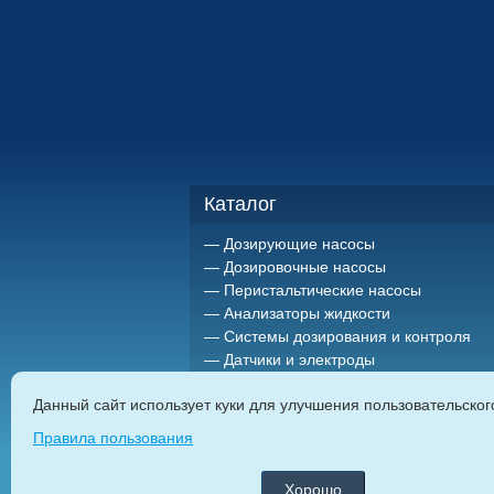
Каталог
Дозирующие насосы
Дозировочные насосы
Перистальтические насосы
Анализаторы жидкости
Системы дозирования и контроля
Датчики и электроды
Держатели датчиков
Данный сайт использует куки для улучшения пользовательско
Миксеры (мешалки)
Импульсные расходомеры
Правила пользования
Резервуары и емкости для
химреагентов
Хорошо