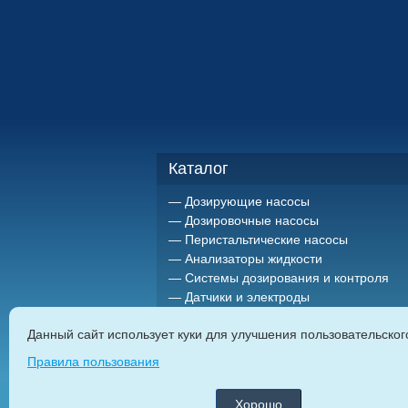
Каталог
Дозирующие насосы
Дозировочные насосы
Перистальтические насосы
Анализаторы жидкости
Системы дозирования и контроля
Датчики и электроды
Держатели датчиков
Данный сайт использует куки для улучшения пользовательско
Миксеры (мешалки)
Импульсные расходомеры
Правила пользования
Резервуары и емкости для
химреагентов
Хорошо