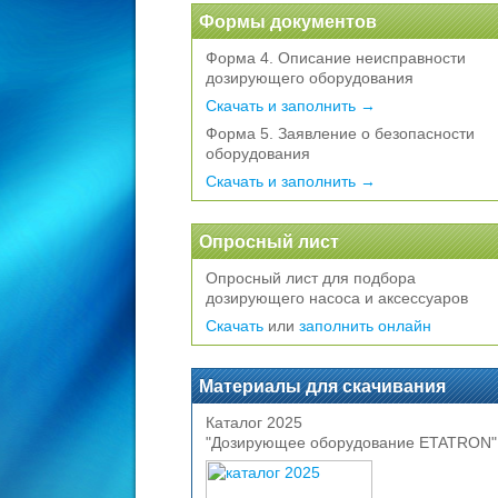
Формы документов
Форма 4. Описание неисправности
дозирующего оборудования
Скачать и заполнить →
Форма 5. Заявление о безопасности
оборудования
Скачать и заполнить →
Опросный лист
Опросный лист для подбора
дозирующего насоса и аксессуаров
Скачать
или
заполнить онлайн
Материалы для скачивания
Каталог 2025
"Дозирующее оборудование ETATRON"