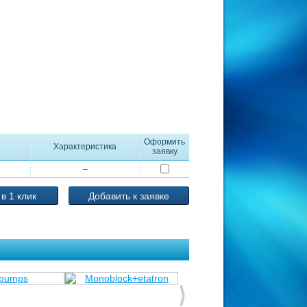
Оформить
Характеристика
заявку
–
 в 1 клик