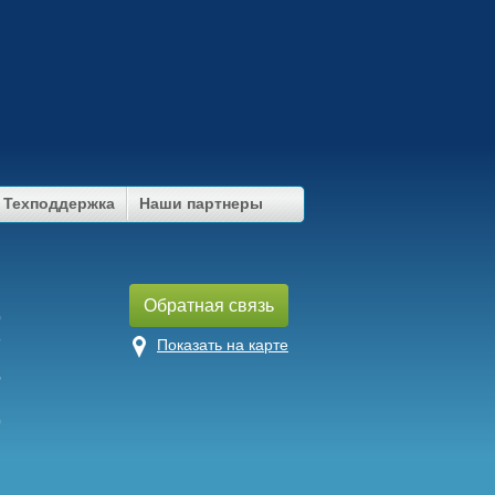
Техподдержка
Наши партнеры
u
Обратная связь
9
7
Показать на карте
5
9