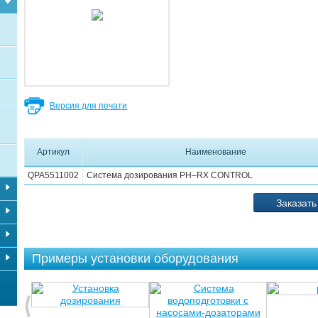
Версия для печати
Артикул
Наименование
QPA5511002
Система дозирования PH–RX CONTROL
Заказать
Примеры установки оборудования