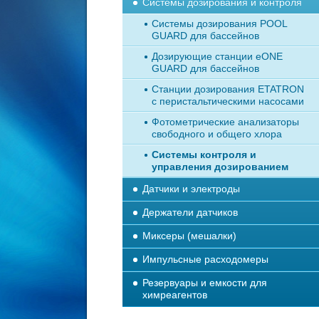
Системы дозирования и контроля
Системы дозирования POOL
GUARD для бассейнов
Дозирующие станции eONE
GUARD для бассейнов
Станции дозирования ETATRON
с перистальтическими насосами
Фотометрические анализаторы
свободного и общего хлора
Системы контроля и
управления дозированием
Датчики и электроды
Держатели датчиков
Миксеры (мешалки)
Импульсные расходомеры
Резервуары и емкости для
химреагентов